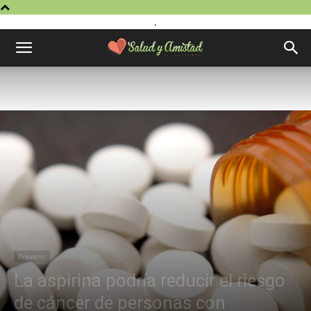
.
Prevenir
La aspirina podría reducir el riesgo
de cáncer de personas con