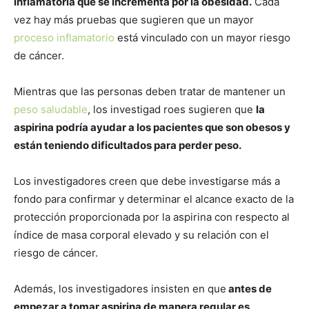
inflamatoria que se incrementa por la obesidad.
Cada
vez hay más pruebas que sugieren que un mayor
proceso inflamatorio
está vinculado con un mayor riesgo
de cáncer.
Mientras que las personas deben tratar de mantener un
peso saludable
, los investigad roes sugieren que
la
aspirina podría ayudar a los pacientes que son obesos y
están teniendo dificultados para perder peso.
Los investigadores creen que debe investigarse más a
fondo para confirmar y determinar el alcance exacto de la
protección proporcionada por la aspirina con respecto al
índice de masa corporal elevado y su relación con el
riesgo de cáncer.
Además, los investigadores insisten en que
antes de
empezar a tomar aspirina de manera regular es