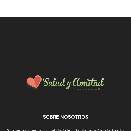
SOBRE NOSOTROS
Si quieres mejorar tu calidad de vida, Salud y Amistad es tu