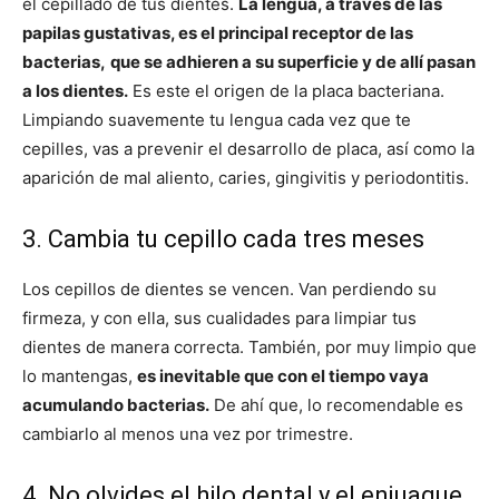
el cepillado de tus dientes.
La lengua, a través de las
papilas gustativas, es el principal receptor de las
bacterias,
que se adhieren a su superficie y de allí pasan
a los dientes.
Es este el origen de la placa bacteriana.
Limpiando suavemente tu lengua cada vez que te
cepilles, vas a prevenir el desarrollo de placa, así como la
aparición de mal aliento, caries, gingivitis y periodontitis.
3. Cambia tu cepillo cada tres meses
Los cepillos de dientes se vencen. Van perdiendo su
firmeza, y con ella, sus cualidades para limpiar tus
dientes de manera correcta. También, por muy limpio que
lo mantengas,
es inevitable que con el tiempo vaya
acumulando bacterias.
De ahí que, lo recomendable es
cambiarlo al menos una vez por trimestre.
4. No olvides el hilo dental y el enjuague