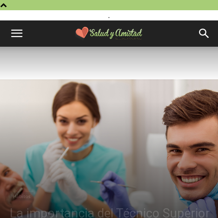
.
Hábitos
La importancia del Técnico Superior