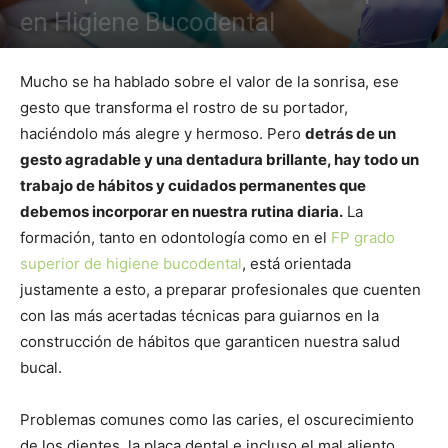
en Higiene Bucodental
Mucho se ha hablado sobre el valor de la sonrisa, ese
gesto que transforma el rostro de su portador,
haciéndolo más alegre y hermoso. Pero
detrás de un
gesto agradable y una dentadura brillante, hay todo un
trabajo de hábitos y cuidados permanentes que
debemos incorporar en nuestra rutina diaria.
La
formación, tanto en odontología como en el
FP grado
superior de higiene bucodental
, está orientada
justamente a esto, a preparar profesionales que cuenten
con las más acertadas técnicas para guiarnos en la
construcción de hábitos que garanticen nuestra salud
bucal.
Problemas comunes como las caries, el oscurecimiento
de los dientes, la placa dental e incluso el mal aliento,