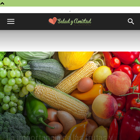
.
Comer sano
Hábitos
Salud
La importancia de las frutas y