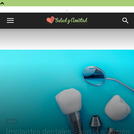
.
Salud
Implantes dentales: ¿son la solución