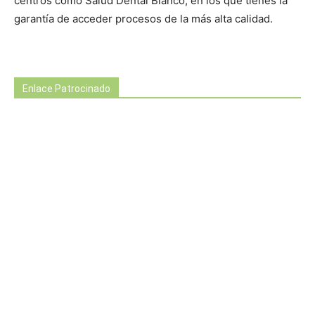
centros como Salud Dental Blanco, en los que tienes la
garantía de acceder procesos de la más alta calidad.
Enlace Patrocinado