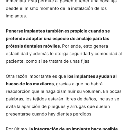
inmediata. Esta permite al paciente tener una boca fija
desde el mismo momento de la instalación de los
implantes.
Ponerse implantes también es propicio cuando se
pretende adaptar una especie de anclaje para las
prótesis dentales móviles
. Por ende, esto genera
estabilidad y además le otorga seguridad y comodidad al
paciente, como si se tratara de unas fijas.
Otra razón importante es que
los implantes ayudan al
hueso de los maxilares
, gracias a que no habrá
reabsorción que le haga disminuir su volumen. En pocas
palabras, los tejidos estarán libres de daños, incluso se
evita la aparición de pliegues y arrugas que suelen
presentarse cuando hay dientes perdidos.
Por último,
la integración de un implante hace posible