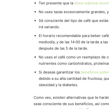
Ten presente que la
dosis máxima recom
No uses tazas excesivamente grandes, ya 
Sé consciente del tipo de café que estás
irá variando.
El horario recomendable para beber café e
mediodía; y de las 14:00 de la tarde a las 
después de las 5 de la tarde.
No uses el café como un reemplazo de c
nutrientes como carbohidratos, proteínas,
Si deseas garantizar los
beneficios poten
debido a su alta cantidad de fructosa, 
obesidad y la diabetes.
Como ves, existen alternativas que te harán
seas consciente de sus beneficios, así com