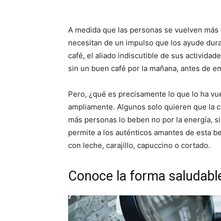
A medida que las personas se vuelven más 
necesitan de un impulso que los ayude dura
café, el aliado indiscutible de sus activida
sin un buen café por la mañana, antes de e
Pero, ¿qué es precisamente lo que lo ha vue
ampliamente. Algunos solo quieren que la c
más personas lo beben no por la energía, sin
permite a los auténticos amantes de esta be
con leche, carajillo, capuccino o cortado.
Conoce la forma saludabl