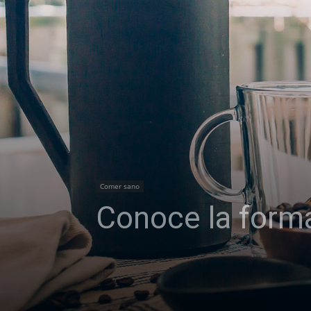
Comer sano
Conoce la forma