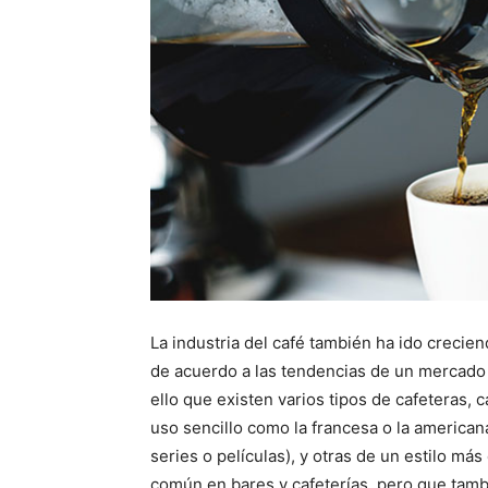
La industria del café también ha ido crecie
de acuerdo a las tendencias de un mercado
ello que existen varios tipos de cafeteras, 
uso sencillo como la francesa o la american
series o películas), y otras de un estilo má
común en bares y cafeterías, pero que tam