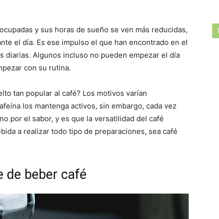
ocupadas y sus horas de sueño se ven más reducidas,
nte el día. Es ese impulso el que han encontrado en el
des diarias. Algunos incluso no pueden empezar el día
mpezar con su rutina.
lto tan popular al café? Los motivos varían
afeína los mantenga activos, sin embargo, cada vez
o por el sabor, y es que la versatilidad del café
bida a realizar todo tipo de preparaciones, sea café
e de beber café