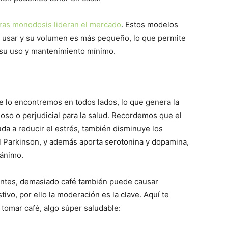
ras monodosis lideran el mercado
. Estos modelos
e usar y su volumen es más pequeño, lo que permite
 su uso y mantenimiento mínimo.
e lo encontremos en todos lados, lo que genera la
oso o perjudicial para la salud. Recordemos que el
da a reducir el estrés, también disminuye los
 Parkinson, y además aporta serotonina y dopamina,
 ánimo.
ientes, demasiado café también puede causar
ivo, por ello la moderación es la clave. Aquí te
tomar café, algo súper saludable: