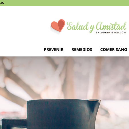
Saludyamistad.com
PREVENIR
REMEDIOS
COMER SANO