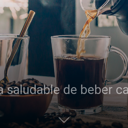
 saludable de beber c