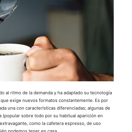
ndo al ritmo de la demanda y ha adaptado su tecnología
 que exige nuevos formatos constantemente. Es por
cada una con características diferenciadas; algunas de
a (popular sobre todo por su habitual aparición en
s extravagante, como la cafetera espresso, de uso
bién podemos tener en casa.