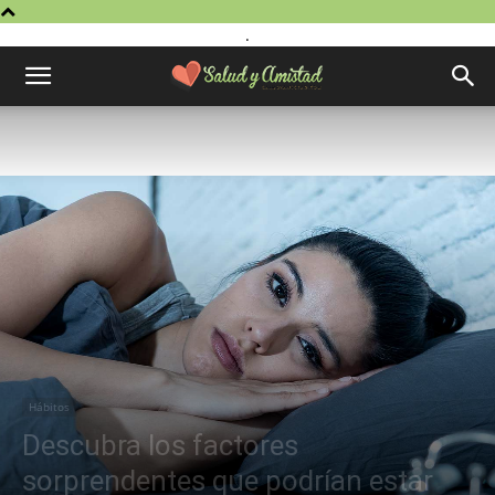
.
Hábitos
Descubra los factores
sorprendentes que podrían estar