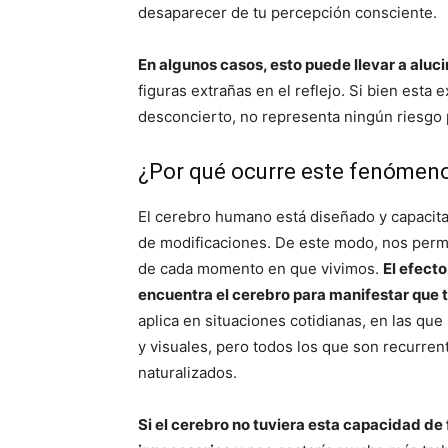
desaparecer de tu percepción consciente.
En algunos casos, esto puede llevar a alu
figuras extrañas en el reflejo. Si bien est
desconcierto, no representa ningún riesgo 
¿Por qué ocurre este fenómen
El cerebro humano está diseñado y capacitad
de modificaciones. De este modo, nos perm
de cada momento en que vivimos.
El efect
encuentra el cerebro para manifestar que 
aplica en situaciones cotidianas, en las qu
y visuales, pero todos los que son recurren
naturalizados.
Si el cerebro no tuviera esta capacidad de