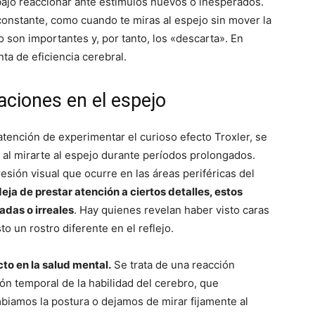
ajo reaccionar ante estímulos nuevos o inesperados.
onstante, como cuando te miras al espejo sin mover la
o son importantes y, por tanto, los «descarta». En
ta de eficiencia cerebral.
naciones en el espejo
tención de experimentar el curioso efecto Troxler, se
s al mirarte al espejo durante períodos prolongados.
esión visual que ocurre en las áreas periféricas del
ja de prestar atención a ciertos detalles, estos
das o irreales
. Hay quienes revelan haber visto caras
o un rostro diferente en el reflejo.
to en la salud mental.
Se trata de una reacción
ón temporal de la habilidad del cerebro, que
iamos la postura o dejamos de mirar fijamente al