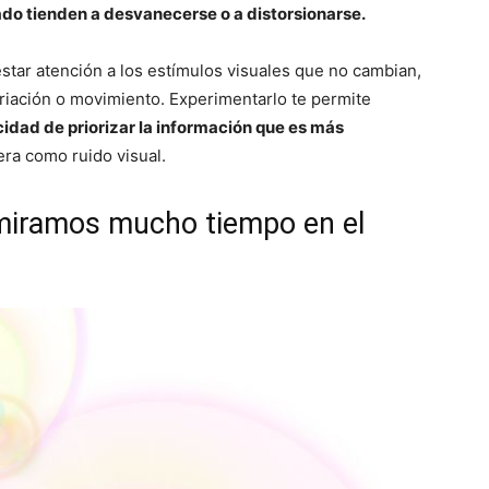
vado tienden a desvanecerse o a distorsionarse.
star atención a los estímulos visuales que no cambian,
riación o movimiento. Experimentarlo te permite
cidad de priorizar la información que es más
ra como ruido visual.
miramos mucho tiempo en el