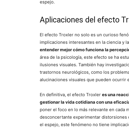
espejo.
Aplicaciones del efecto Tro
El efecto Troxler no solo es un curioso fe
implicaciones interesantes en la ciencia y l
entender mejor cómo funciona la percepció
área de la psicología, este efecto se ha estu
ilusiones visuales. También hay investigaci
trastornos neurológicos, como los problema
alucinaciones visuales que pueden ocurrir e
En definitiva, el efecto Troxler
es una reacc
gestionar la vida cotidiana con una eficac
poner el foco en lo más relevante en cada
desconcertante experimentar distorsiones 
el espejo, este fenómeno no tiene implicacio