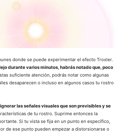
munes donde se puede experimentar el efecto Troxler.
lejo durante varios minutos, habrás notado que, poco
estas suficiente atención, podrás notar como algunas
alles desaparecen o incluso en algunos casos tu rostro
ignorar las señales visuales que son previsibles y se
racterísticas de tu rostro. Suprime entonces la
ante. Si tu vista se fija en un punto en específico,
edor de ese punto pueden empezar a distorsionarse o