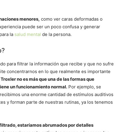
cinaciones menores,
como ver caras deformadas o
a experiencia puede ser un poco confusa y generar
para la
salud mental
de la persona.
o?
o para filtrar la información que recibe y que no sufre
ite concentrarnos en lo que realmente es importante
o Troxler no es más que una de las formas que
tiene un funcionamiento normal.
Por ejemplo, se
e recibimos una enorme cantidad de estímulos auditivos
tes y forman parte de nuestras rutinas, ya los tenemos
 filtrado, estaríamos abrumados por detalles