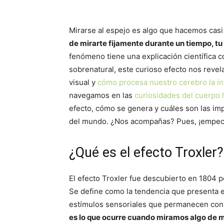
Mirarse al espejo es algo que hacemos casi 
de mirarte fijamente durante un tiempo, tu
fenómeno tiene una explicación científica c
sobrenatural, este curioso efecto nos rev
visual y
cómo procesa nuestro cerebro la i
navegamos en las
curiosidades del cuerpo
efecto, cómo se genera y cuáles son las im
del mundo. ¿Nos acompañas? Pues, ¡empe
¿Qué es el efecto Troxler?
El efecto Troxler fue descubierto en 1804 po
Se define como la tendencia que presenta 
estímulos sensoriales que permanecen cons
es lo que ocurre cuando miramos algo de ma