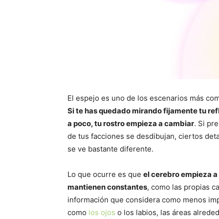
El espejo es uno de los escenarios más co
Si te has quedado mirando fijamente tu ref
a poco, tu rostro empieza a cambiar
. Si pr
de tus facciones se desdibujan, ciertos det
se ve bastante diferente.
Lo que ocurre es que
el cerebro empieza a 
mantienen constantes
, como las propias ca
información que considera como menos import
como
los ojos
o los labios, las áreas alred