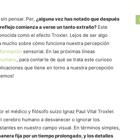
sin pensar. Per,
¿alguna vez has notado que después
 reflejo comienza a verse un tanto extraño?
Este
onocida como el efecto Troxler. Lejos de ser algo
ela mucho sobre cómo funciona nuestra percepción
nformación
sensorial. En las próximas líneas
 humano
, para contarte de qué se trata este curioso
plicaciones que tiene en torno a nuestra percepción
cemos!
r el médico y filósofo suizo Ignaz Paul Vital Troxler.
el cerebro humano a desvanecer o ignorar los
tantes en nuestro campo visual. En términos simples,
nera fija por un tiempo prolongado, y los detalles