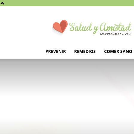
Saludyamistad.com
PREVENIR
REMEDIOS
COMER SANO