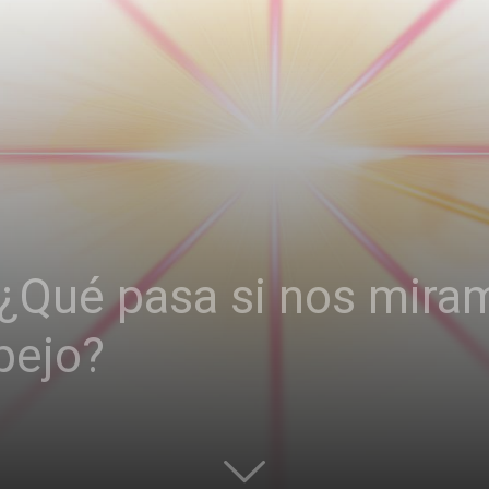
| ¿Qué pasa si nos mi
pejo?