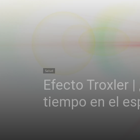
Salud
Efecto Troxler 
tiempo en el es