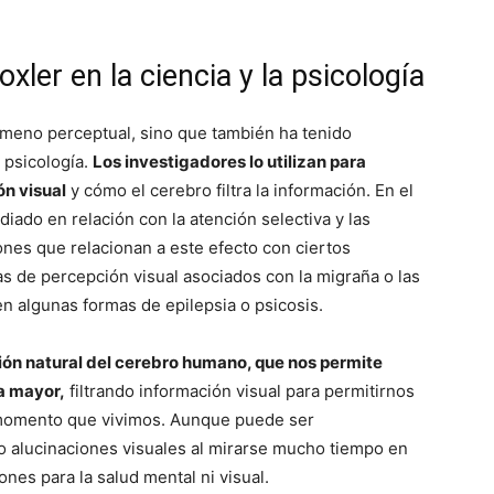
xler en la ciencia y la psicología
nómeno perceptual, sino que también ha tenido
a psicología.
Los investigadores lo utilizan para
n visual
y cómo el cerebro filtra la información. En el
diado en relación con la atención selectiva y las
ones que relacionan a este efecto con ciertos
s de percepción visual asociados con la migraña o las
n algunas formas de epilepsia o psicosis.
ión natural del cerebro humano, que nos permite
ia mayor,
filtrando información visual para permitirnos
 momento que vivimos. Aunque puede ser
o alucinaciones visuales al mirarse mucho tiempo en
nes para la salud mental ni visual.