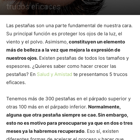
trucos eficaces
Las pestañas son una parte fundamental de nuestra cara.
Su principal función es proteger los ojos de la luz, el
viento y el polvo. Asimismo,
constituyen un elemento
más de belleza a la vez que mejora la expresión de
nuestros ojos.
Existen pestañas de todos los tamaños y
espesores. ¿Quieres saber como hacer crecer las
pestañas? En
Salud y Amistad
te presentamos 5 trucos
eficaces.
Tenemos más de 300 pestañas en el párpado superior y
otras 100 más en el párpado inferior.
Normalmente,
alguna que otra pestaña siempre se cae. Sin embargo,
esto no es motivo para preocuparse ya que en dos o tres
meses ya la habremos recuperado
. Eso sí, existen
diferentes formas de acelerar el proceso y hacer que