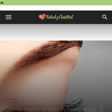
.
Belleza
Cómo hacer crecer las pestañas: 5