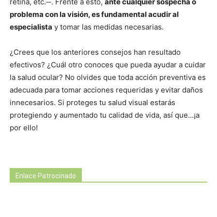
retina, etc.─. Frente a esto,
ante cualquier sospecha o
problema con la visión, es fundamental acudir al
especialista
y tomar las medidas necesarias.
¿Crees que los anteriores consejos han resultado
efectivos? ¿Cuál otro conoces que pueda ayudar a cuidar
la salud ocular? No olvides que toda acción preventiva es
adecuada para tomar acciones requeridas y evitar daños
innecesarios. Si proteges tu salud visual estarás
protegiendo y aumentado tu calidad de vida, así que…¡a
por ello!
Enlace Patrocinado