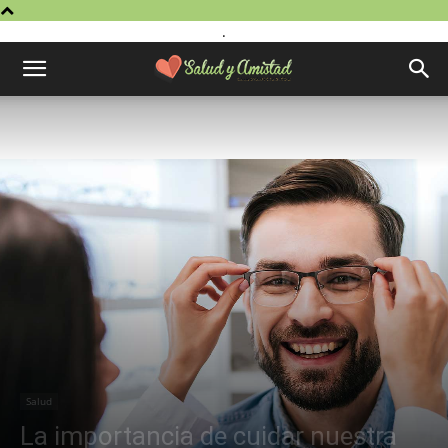
.
Salud
La importancia de cuidar nuestra