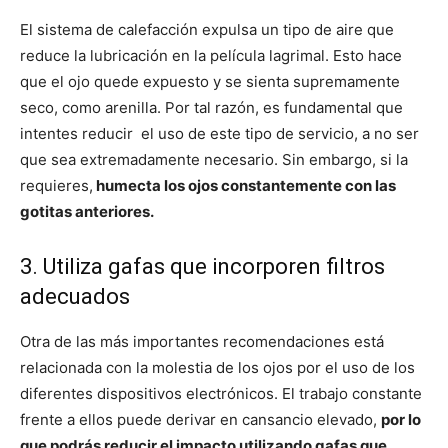
El sistema de calefacción expulsa un tipo de aire que
reduce la lubricación en la película lagrimal. Esto hace
que el ojo quede expuesto y se sienta supremamente
seco, como arenilla. Por tal razón, es fundamental que
intentes reducir el uso de este tipo de servicio, a no ser
que sea extremadamente necesario. Sin embargo, si la
requieres,
humecta los ojos constantemente con las
gotitas anteriores.
3. Utiliza gafas que incorporen filtros
adecuados
Otra de las más importantes recomendaciones está
relacionada con la molestia de los ojos por el uso de los
diferentes dispositivos electrónicos. El trabajo constante
frente a ellos puede derivar en cansancio elevado,
por lo
que podrás reducir el impacto utilizando gafas que