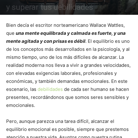
y superar tus debilidades
Bien decía el escritor norteamericano Wallace Wattles,
que
una mente equilibrada y calmada es fuerte, y una
mente agitada y con prisas es débil
. El equilibrio es uno
de los conceptos más desarrollados en la psicología, y al
mismo tiempo, uno de los más difíciles de alcanzar. La
realidad moderna nos lleva a vivir a grandes velocidades,
con elevadas exigencias laborales, profesionales y
económicas, y también demandas emocionales. En este
escenario, las
debilidades
de cada ser humano se hacen
presentes, recordándonos que somos seres sensibles y
emocionales.
Pero, aunque parezca una tarea difícil, alcanzar el
equilibrio emocional es posible, siempre que prestemos
atención a nuestra vida. Asuntos como nuestra rutina