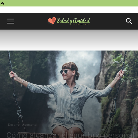
.
Desarrollo personal
Cómo alcanzar el equilibrio personal