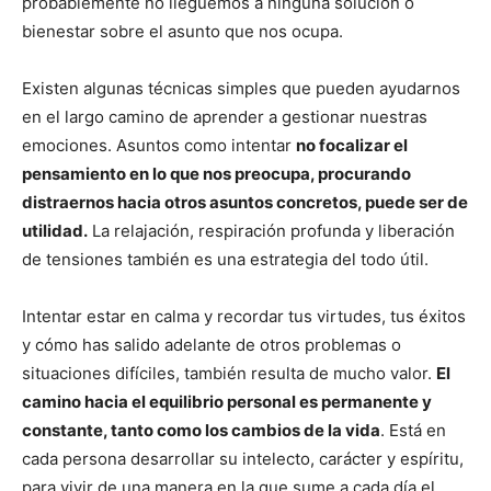
probablemente no lleguemos a ninguna solución o
bienestar sobre el asunto que nos ocupa.
Existen algunas técnicas simples que pueden ayudarnos
en el largo camino de aprender a gestionar nuestras
emociones. Asuntos como intentar
no focalizar el
pensamiento en lo que nos preocupa, procurando
distraernos hacia otros asuntos concretos, puede ser de
utilidad.
La relajación, respiración profunda y liberación
de tensiones también es una estrategia del todo útil.
Intentar estar en calma y recordar tus virtudes, tus éxitos
y cómo has salido adelante de otros problemas o
situaciones difíciles, también resulta de mucho valor.
El
camino hacia el equilibrio personal es permanente y
constante, tanto como los cambios de la vida
. Está en
cada persona desarrollar su intelecto, carácter y espíritu,
para vivir de una manera en la que sume a cada día el