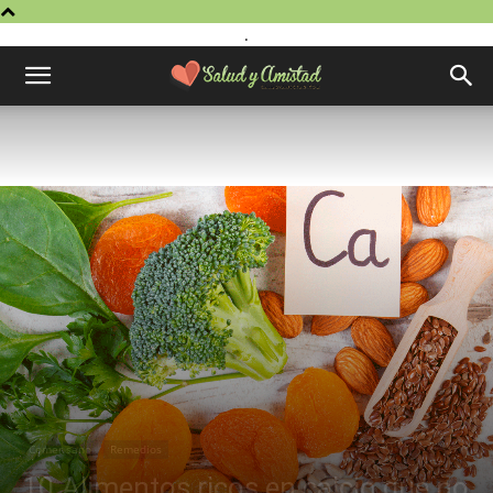
.
Comer sano
Remedios
10 Alimentos ricos en calcio que no