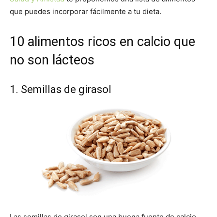
que puedes incorporar fácilmente a tu dieta.
10 alimentos ricos en calcio que
no son lácteos
1. Semillas de girasol
Las semillas de girasol son una buena fuente de calcio