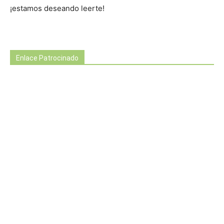
¡estamos deseando leerte!
Enlace Patrocinado