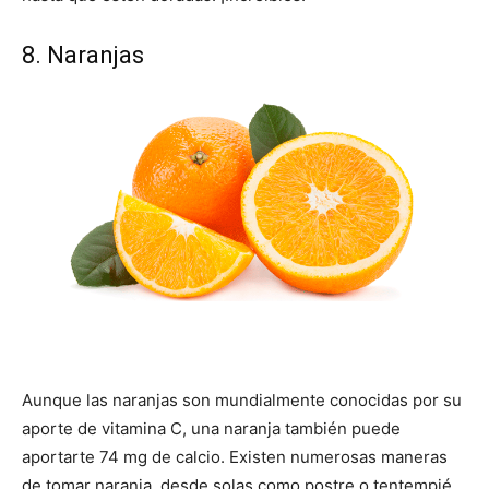
8. Naranjas
Aunque las naranjas son mundialmente conocidas por su
aporte de vitamina C, una naranja también puede
aportarte 74 mg de calcio. Existen numerosas maneras
de tomar naranja, desde solas como postre o tentempié