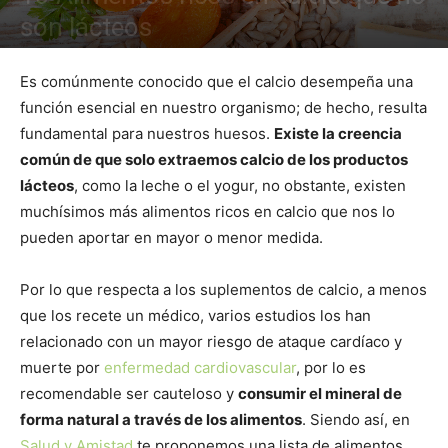
son lácteos
Es comúnmente conocido que el calcio desempeña una
función esencial en nuestro organismo; de hecho, resulta
fundamental para nuestros huesos.
Existe la creencia
común de que solo extraemos calcio de los productos
lácteos
, como la leche o el yogur, no obstante, existen
muchísimos más alimentos ricos en calcio que nos lo
pueden aportar en mayor o menor medida.
Por lo que respecta a los suplementos de calcio, a menos
que los recete un médico, varios estudios los han
relacionado con un mayor riesgo de ataque cardíaco y
muerte por
enfermedad cardiovascular
, por lo es
recomendable ser cauteloso y
consumir el mineral de
forma natural a través de los alimentos
. Siendo así, en
Salud y Amistad
te proponemos una lista de alimentos