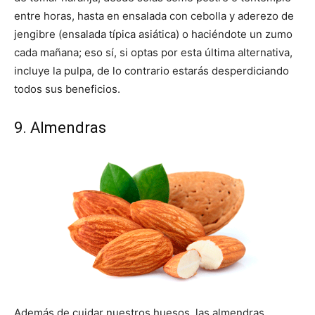
entre horas, hasta en ensalada con cebolla y aderezo de
jengibre (ensalada típica asiática) o haciéndote un zumo
cada mañana; eso sí, si optas por esta última alternativa,
incluye la pulpa, de lo contrario estarás desperdiciando
todos sus beneficios.
9. Almendras
Además de cuidar nuestros huesos, las almendras