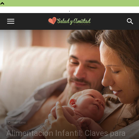
.
Comer sano
Alimentación Infantil: Claves para