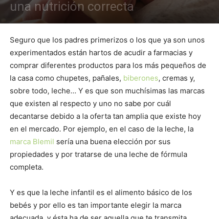
una nutrición correcta
Seguro que los padres primerizos o los que ya son unos
experimentados están hartos de acudir a farmacias y
comprar diferentes productos para los más pequeños de
la casa como chupetes, pañales,
biberones
, cremas y,
sobre todo, leche… Y es que son muchísimas las marcas
que existen al respecto y uno no sabe por cuál
decantarse debido a la oferta tan amplia que existe hoy
en el mercado. Por ejemplo, en el caso de la leche, la
marca Blemil
sería una buena elección por sus
propiedades y por tratarse de una leche de fórmula
completa.
Y es que la leche infantil es el alimento básico de los
bebés y por ello es tan importante elegir la marca
adecuada, y ésta ha de ser aquella que te transmita