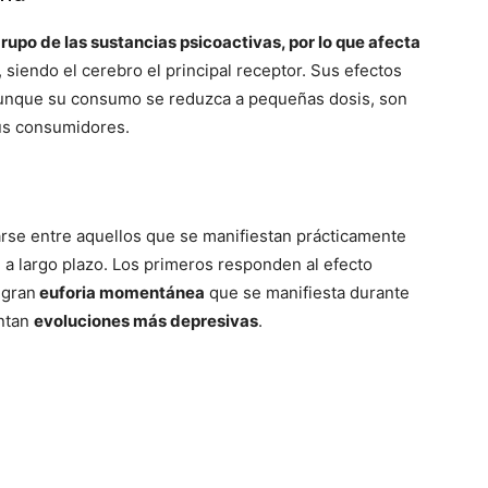
rupo de las sustancias psicoactivas, por lo que afecta
, siendo el cerebro el principal receptor. Sus efectos
y aunque su consumo se reduzca a pequeñas dosis, son
sus consumidores.
arse entre aquellos que se manifiestan prácticamente
 a largo plazo. Los primeros responden al efecto
 gran
euforia momentánea
que se manifiesta durante
entan
evoluciones más depresivas
.