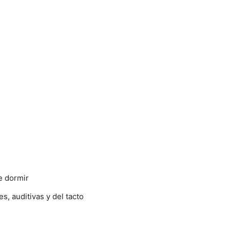
e dormir
s, auditivas y del tacto