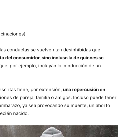
ucinaciones)
, las conductas se vuelven tan desinhibidas que
da del consumidor, sino incluso la de quienes se
que, por ejemplo, incluyan la conducción de un
escritas tiene, por extensión,
una repercusión en
ciones de pareja, familia o amigos. Incluso puede tener
 embarazo, ya sea provocando su muerte, un aborto
recién nacido.