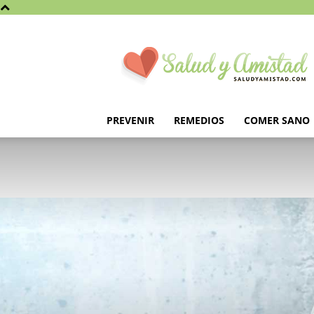
Saludyamistad.com
PREVENIR
REMEDIOS
COMER SANO