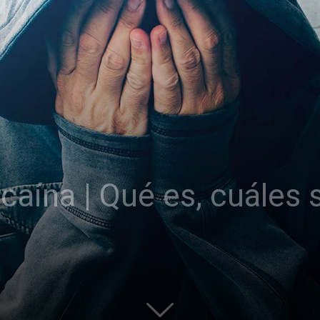
ocaína | Qué es, cuáles