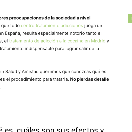
ores preocupaciones de la sociedad a nivel
l que todo
centro tratamiento adicciones
juega un
en España, resulta especialmente notorio tanto el
e, el
tratamiento de adicción a la cocaína en Madrid
y
atamiento indispensable para lograr salir de la
, en Salud y Amistad queremos que conozcas qué es
es el procedimiento para tratarla.
No pierdas detalle
.
é es, cuáles son sus efectos y