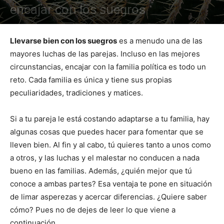
encajar con los suegros
Llevarse bien con los suegros
es a menudo una de las
mayores luchas de las parejas. Incluso en las mejores
circunstancias, encajar con la familia política es todo un
reto. Cada familia es única y tiene sus propias
peculiaridades, tradiciones y matices.
Si a tu pareja le está costando adaptarse a tu familia, hay
algunas cosas que puedes hacer para fomentar que se
lleven bien. Al fin y al cabo, tú quieres tanto a unos como
a otros, y las luchas y el malestar no conducen a nada
bueno en las familias. Además, ¿quién mejor que tú
conoce a ambas partes? Esa ventaja te pone en situación
de limar asperezas y acercar diferencias. ¿Quiere saber
cómo? Pues no de dejes de leer lo que viene a
continuación.