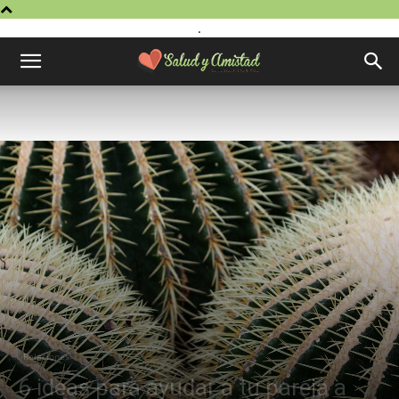
.
Relaciones
6 ideas para ayudar a tu pareja a