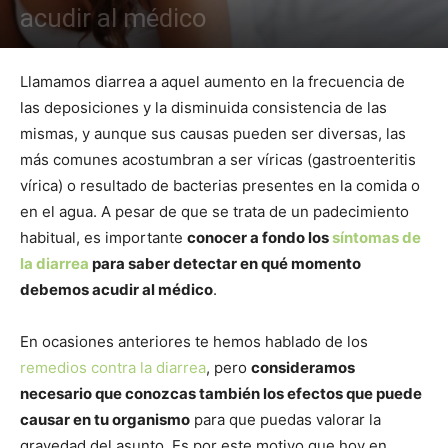
acudir al médico
Llamamos diarrea a aquel aumento en la frecuencia de
las deposiciones y la disminuida consistencia de las
mismas, y aunque sus causas pueden ser diversas, las
más comunes acostumbran a ser víricas (gastroenteritis
vírica) o resultado de bacterias presentes en la comida o
en el agua. A pesar de que se trata de un padecimiento
habitual, es importante
conocer a fondo los
síntomas de
la diarrea
para saber detectar en qué momento
debemos acudir al médico
.
En ocasiones anteriores te hemos hablado de los
remedios contra la diarrea
, pero
consideramos
necesario que conozcas también los efectos que puede
causar en tu organismo
para que puedas valorar la
gravedad del asunto. Es por este motivo que hoy en