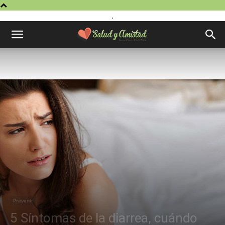
.
Prevenir
5 Síntomas de la diarrea, cuándo