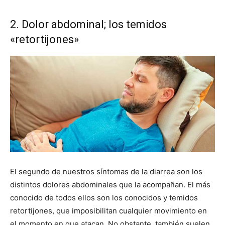
2. Dolor abdominal; los temidos
«retortijones»
El segundo de nuestros síntomas de la diarrea son los
distintos dolores abdominales que la acompañan. El más
conocido de todos ellos son los conocidos y temidos
retortijones, que imposibilitan cualquier movimiento en
el momento en que atacan. No obstante, también suelen