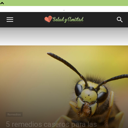
.
Remedios
5 remedios caseros para las