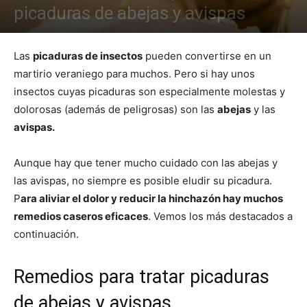
picaduras de abejas y avispas
Las
picaduras de insectos
pueden convertirse en un
martirio veraniego para muchos. Pero si hay unos
insectos cuyas picaduras son especialmente molestas y
dolorosas (además de peligrosas) son las
abejas
y las
avispas.
Aunque hay que tener mucho cuidado con las abejas y
las avispas, no siempre es posible eludir su picadura.
P
ara aliviar el dolor y reducir la hinchazón hay muchos
remedios caseros eficaces
. Vemos los más destacados a
continuación.
Remedios para tratar picaduras
de abejas y avispas