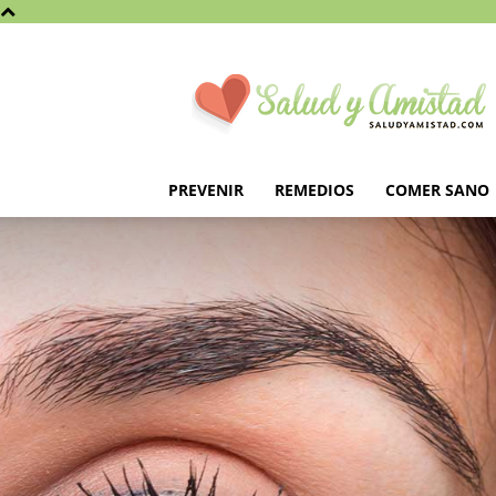
Saludyamistad.com
PREVENIR
REMEDIOS
COMER SANO