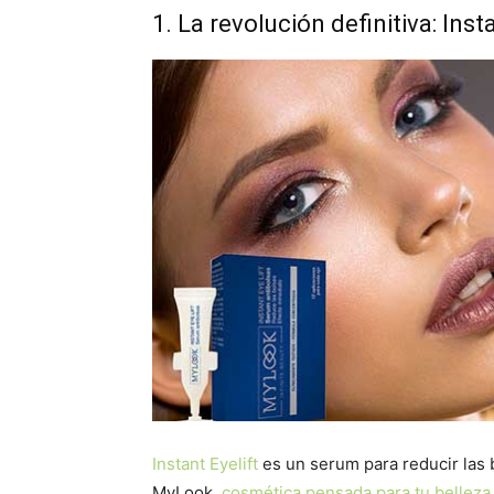
1. La revolución definitiva: Inst
Instant Eyelift
es un serum para reducir las 
MyLook,
cosmética pensada para tu belleza