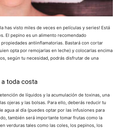
a has visto miles de veces en películas y series! Está
es. El pepino es un alimento recomendado
 propiedades antiinflamatorias. Bastará con cortar
quien opta por remojarlas en leche) y colocarlas encima
os, según tu necesidad, podrás disfrutar de una
s a toda costa
retención de líquidos y la acumulación de toxinas, una
las ojeras y las bolsas. Para ello, deberás reducir tu
de agua al día (puedes optar por las infusiones para
odo, también será importante tomar frutas como la
ien verduras tales como las coles, los pepinos, los