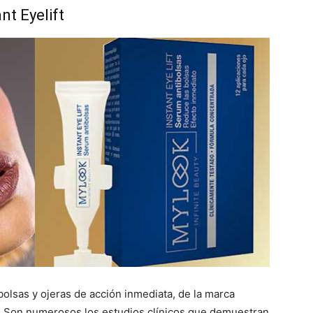
ant Eyelift
bolsas y ojeras de acción inmediata, de la marca
. Son numerosos los estudios clínicos que demuestran