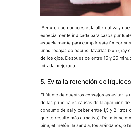
¡Seguro que conoces esta alternativa y que l
especialmente indicada para casos puntual
especialmente para cumplir este fin por sus
unas rodajas de pepino, lavarlas bien (hay 
de los ojos. Después de entre 15 y 25 minut
mirada mejorada.
5. Evita la retención de líquido
El último de nuestros consejos es evitar la 
de las principales causas de la aparición de 
consumo de sal y beber entre 1,5 y 2 litros 
que te resulte más atractivo). Del mismo m
piña, el melón, la sandía, los arándanos, o b