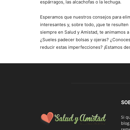
espárragos, las alcachofas o la lechuga.
Esperamos que nuestros consejos para elimin
interesantes y, sobre todo, ¡que te resulte
siempre en Salud y Amistad, te animamos a
¿Sueles padecer bolsas y ojeras? ¿Conoces
reducir estas imperfecciones? ¡Estamos de
SO
Si q
blog
reme