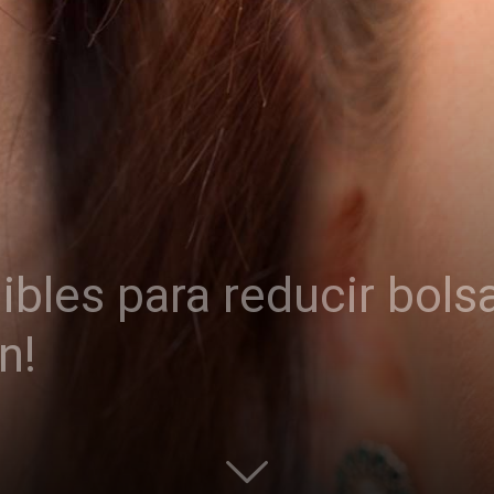
ibles para reducir bolsa
n!