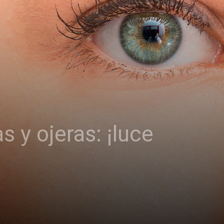
s y ojeras: ¡luce