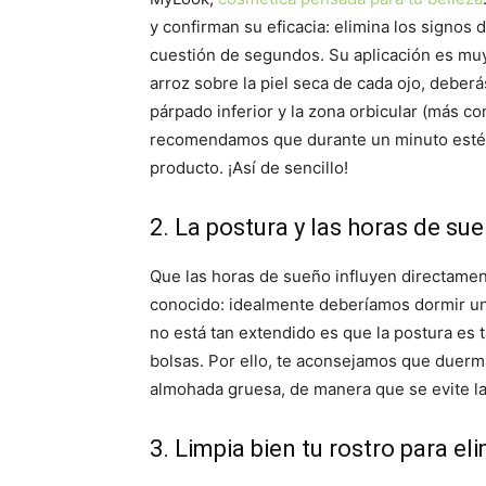
y confirman su eficacia: elimina los signos 
cuestión de segundos. Su aplicación es muy
arroz sobre la piel seca de cada ojo, deber
párpado inferior y la zona orbicular (más c
recomendamos que durante un minuto estés si
producto. ¡Así de sencillo!
2. La postura y las horas de s
Que las horas de sueño influyen directame
conocido: idealmente deberíamos dormir un
no está tan extendido es que la postura es 
bolsas. Por ello, te aconsejamos que duerm
almohada gruesa, de manera que se evite la 
3. Limpia bien tu rostro para el