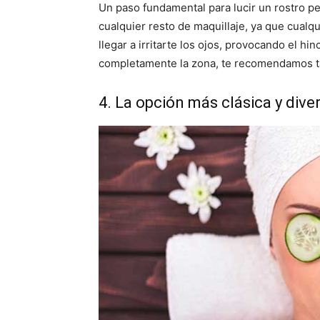
Un paso fundamental para lucir un rostro pe
cualquier resto de maquillaje, ya que cualq
llegar a irritarte los ojos, provocando el h
completamente la zona, te recomendamos tam
4. La opción más clásica y dive