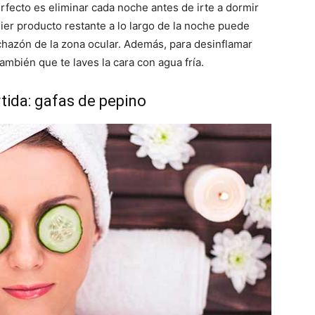
rfecto es eliminar cada noche antes de irte a dormir
uier producto restante a lo largo de la noche puede
inchazón de la zona ocular. Además, para desinflamar
bién que te laves la cara con agua fría.
rtida: gafas de pepino