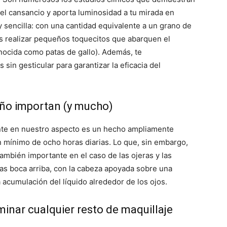
del cansancio y aporta luminosidad a tu mirada en
 sencilla: con una cantidad equivalente a un grano de
ás realizar pequeños toquecitos que abarquen el
onocida como patas de gallo). Además, te
n gesticular para garantizar la eficacia del
ueño importan (y mucho)
nte en nuestro aspecto es un hecho ampliamente
 mínimo de ocho horas diarias. Lo que, sin embargo,
también importante en el caso de las ojeras y las
as boca arriba, con la cabeza apoyada sobre una
acumulación del líquido alrededor de los ojos.
iminar cualquier resto de maquillaje