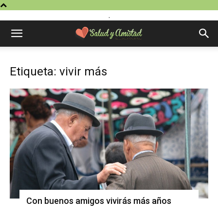
.
Etiqueta: vivir más
Con buenos amigos vivirás más años