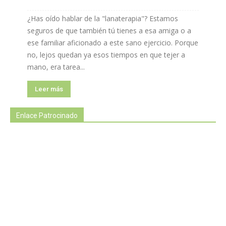
¿Has oído hablar de la "lanaterapia"? Estamos
seguros de que también tú tienes a esa amiga o a
ese familiar aficionado a este sano ejercicio. Porque
no, lejos quedan ya esos tiempos en que tejer a
mano, era tarea...
Leer más
Enlace Patrocinado