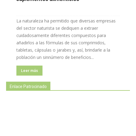
La naturaleza ha permitido que diversas empresas
del sector naturista se dediquen a extraer
cuidadosamente diferentes compuestos para
añadirlos a las fórmulas de sus comprimidos,
tabletas, cápsulas o jarabes y, así, brindarle a la
población un sinnúmero de beneficios...
Leer más
Enlace Patrocinado