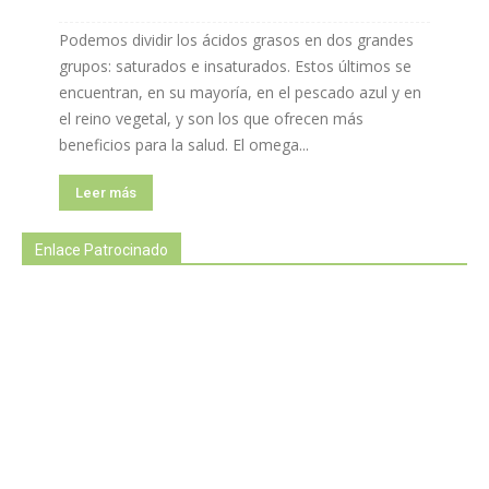
Podemos dividir los ácidos grasos en dos grandes
grupos: saturados e insaturados. Estos últimos se
encuentran, en su mayoría, en el pescado azul y en
el reino vegetal, y son los que ofrecen más
beneficios para la salud. El omega...
Leer más
Enlace Patrocinado