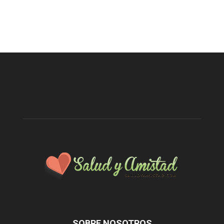
SOBRE NOSOTROS