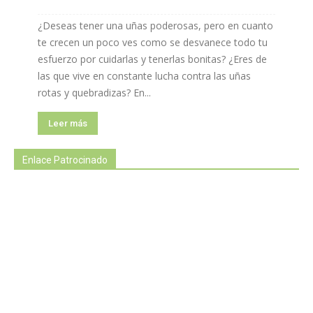
¿Deseas tener una uñas poderosas, pero en cuanto
te crecen un poco ves como se desvanece todo tu
esfuerzo por cuidarlas y tenerlas bonitas? ¿Eres de
las que vive en constante lucha contra las uñas
rotas y quebradizas? En...
Leer más
Enlace Patrocinado