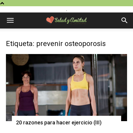
.
Etiqueta: prevenir osteoporosis
20 razones para hacer ejercicio (III)