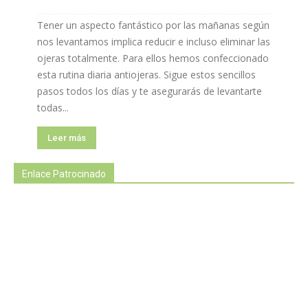
Tener un aspecto fantástico por las mañanas según
nos levantamos implica reducir e incluso eliminar las
ojeras totalmente. Para ellos hemos confeccionado
esta rutina diaria antiojeras. Sigue estos sencillos
pasos todos los días y te asegurarás de levantarte
todas...
Leer más
Enlace Patrocinado