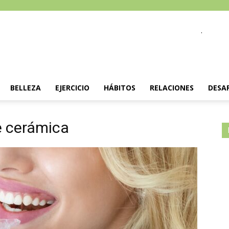
.
BELLEZA
EJERCICIO
HÁBITOS
RELACIONES
DESA
e cerámica