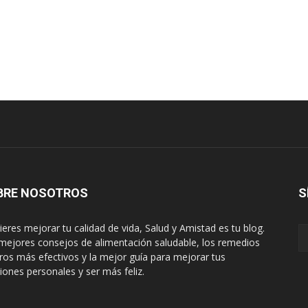
BRE NOSOTROS
S
uieres mejorar tu calidad de vida, Salud y Amistad es tu blog.
mejores consejos de alimentación saludable, los remedios
ros más efectivos y la mejor guía para mejorar tus
ciones personales y ser más feliz.