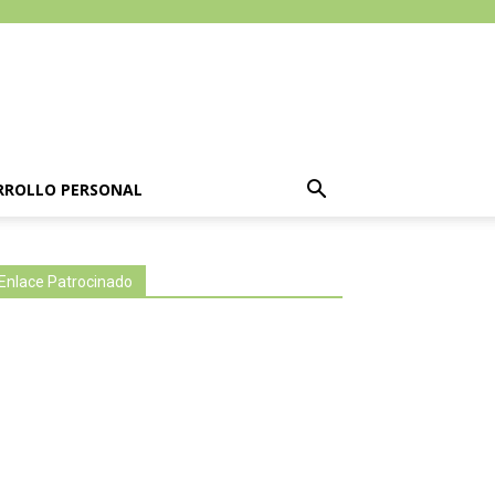
RROLLO PERSONAL
Enlace Patrocinado