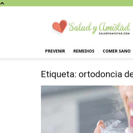
Saludyamistad.com
PREVENIR
REMEDIOS
COMER SANO
Etiqueta: ortodoncia d