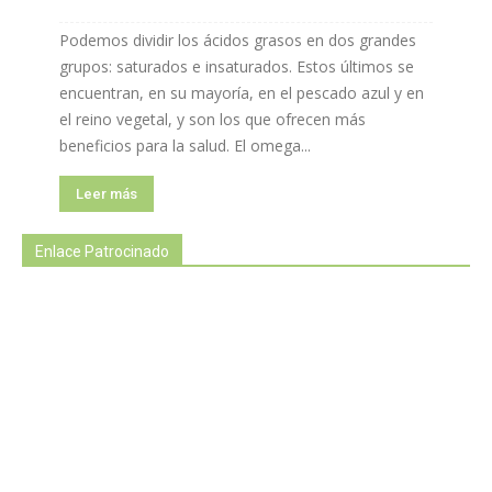
Podemos dividir los ácidos grasos en dos grandes
grupos: saturados e insaturados. Estos últimos se
encuentran, en su mayoría, en el pescado azul y en
el reino vegetal, y son los que ofrecen más
beneficios para la salud. El omega...
Leer más
Enlace Patrocinado