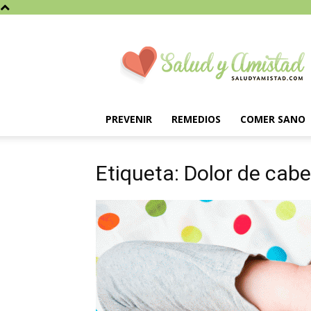
Saludyamistad.com
PREVENIR
REMEDIOS
COMER SANO
Etiqueta: Dolor de cab