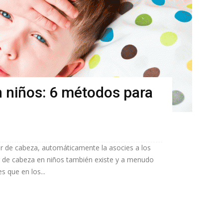
n niños: 6 métodos para
r de cabeza, automáticamente la asocies a los
r de cabeza en niños también existe y a menudo
 que en los...