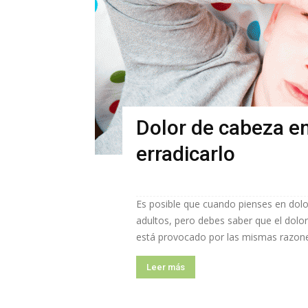
Dolor de cabeza e
erradicarlo
Es posible que cuando pienses en dolo
adultos, pero debes saber que el dolo
está provocado por las mismas razones
Leer más