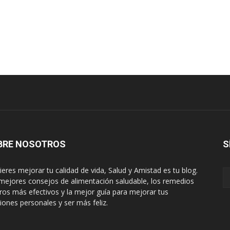
BRE NOSOTROS
S
uieres mejorar tu calidad de vida, Salud y Amistad es tu blog.
mejores consejos de alimentación saludable, los remedios
ros más efectivos y la mejor guía para mejorar tus
ciones personales y ser más feliz.