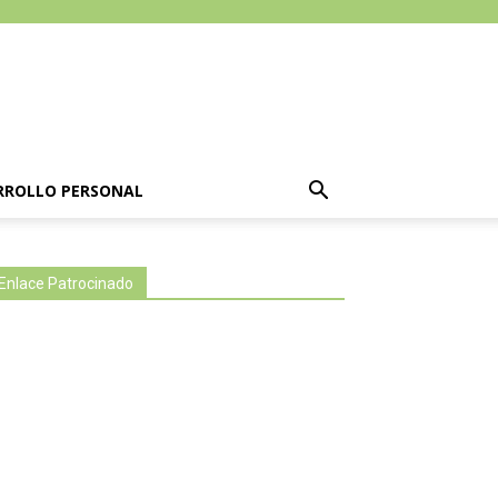
RROLLO PERSONAL
Enlace Patrocinado