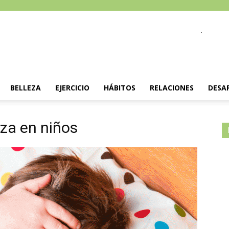
.
BELLEZA
EJERCICIO
HÁBITOS
RELACIONES
DESA
eza en niños