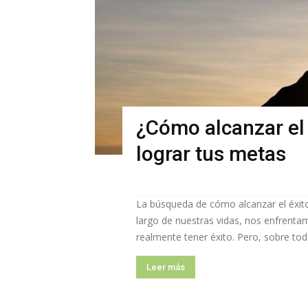
¿Cómo alcanzar el 
lograr tus metas
La búsqueda de cómo alcanzar el éxito
largo de nuestras vidas, nos enfrentam
realmente tener éxito. Pero, sobre to
Leer más