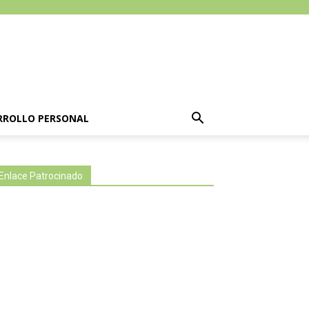
RROLLO PERSONAL
Enlace Patrocinado