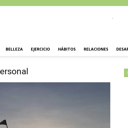
.
BELLEZA
EJERCICIO
HÁBITOS
RELACIONES
DESA
personal