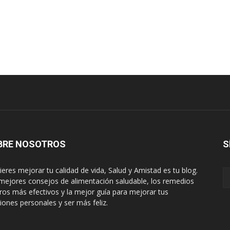
BRE NOSOTROS
S
uieres mejorar tu calidad de vida, Salud y Amistad es tu blog.
mejores consejos de alimentación saludable, los remedios
ros más efectivos y la mejor guía para mejorar tus
ciones personales y ser más feliz.