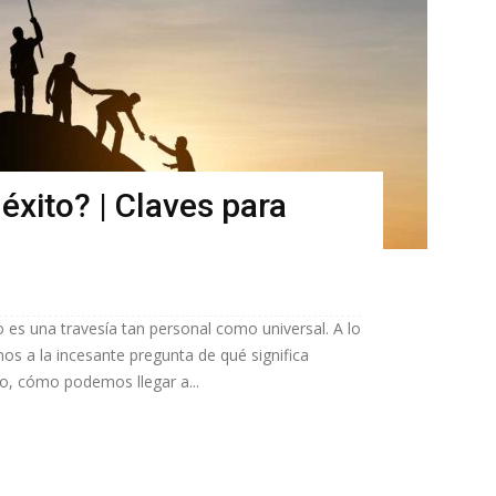
éxito? | Claves para
 es una travesía tan personal como universal. A lo
os a la incesante pregunta de qué significa
do, cómo podemos llegar a...