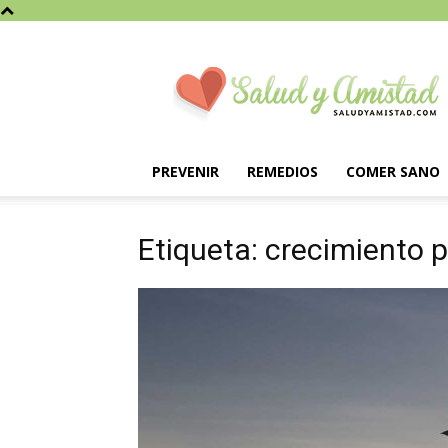
Saludyamistad.com
PREVENIR
REMEDIOS
COMER SANO
Etiqueta: crecimiento 