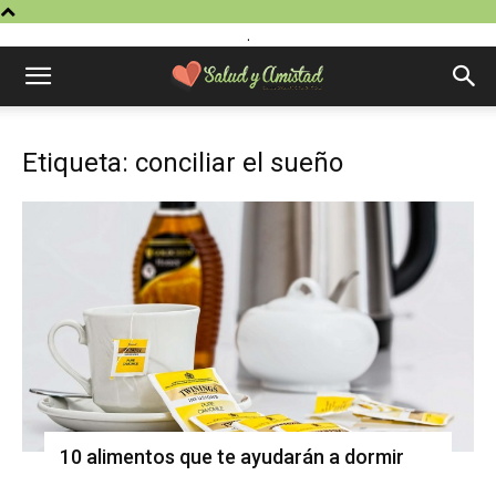
.
Etiqueta: conciliar el sueño
10 alimentos que te ayudarán a dormir