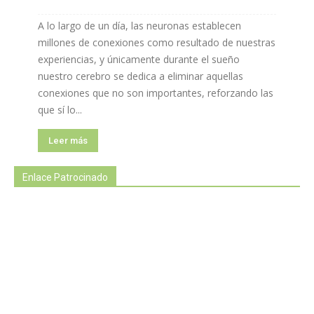
A lo largo de un día, las neuronas establecen
millones de conexiones como resultado de nuestras
experiencias, y únicamente durante el sueño
nuestro cerebro se dedica a eliminar aquellas
conexiones que no son importantes, reforzando las
que sí lo...
Leer más
Enlace Patrocinado