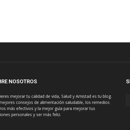
BRE NOSOTROS
S
uieres mejorar tu calidad de vida, Salud y Amistad es tu blog.
mejores consejos de alimentación saludable, los remedios
ros más efectivos y la mejor guía para mejorar tus
ciones personales y ser más feliz.