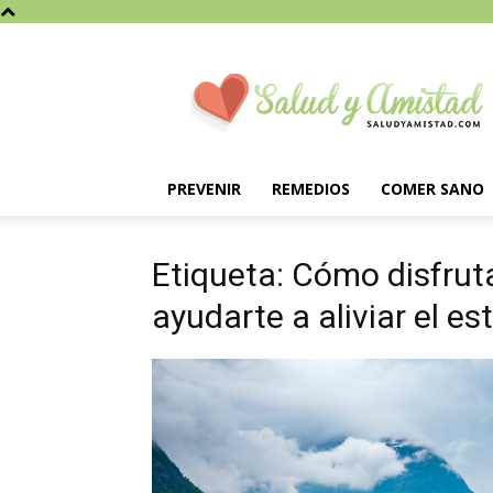
Saludyamistad.com
PREVENIR
REMEDIOS
COMER SANO
Etiqueta: Cómo disfrut
ayudarte a aliviar el es