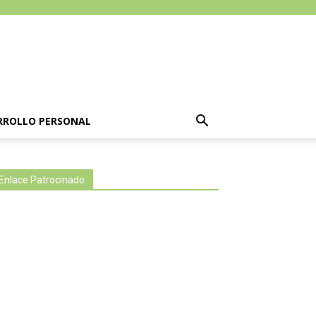
RROLLO PERSONAL
Enlace Patrocinado