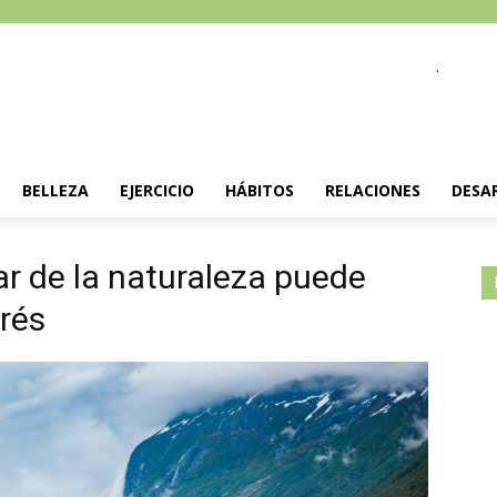
.
BELLEZA
EJERCICIO
HÁBITOS
RELACIONES
DESA
ar de la naturaleza puede
trés