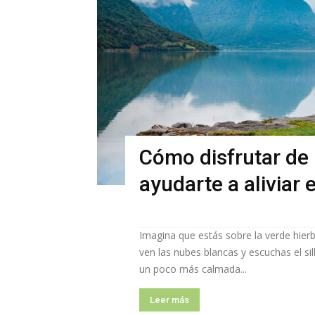
Cómo disfrutar de 
ayudarte a aliviar e
Imagina que estás sobre la verde hierba
ven las nubes blancas y escuchas el si
un poco más calmada...
Leer más