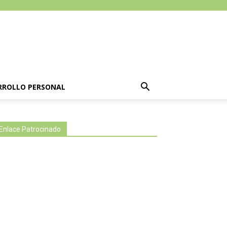
RROLLO PERSONAL
Enlace Patrocinado