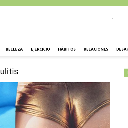
.
BELLEZA
EJERCICIO
HÁBITOS
RELACIONES
DESA
litis