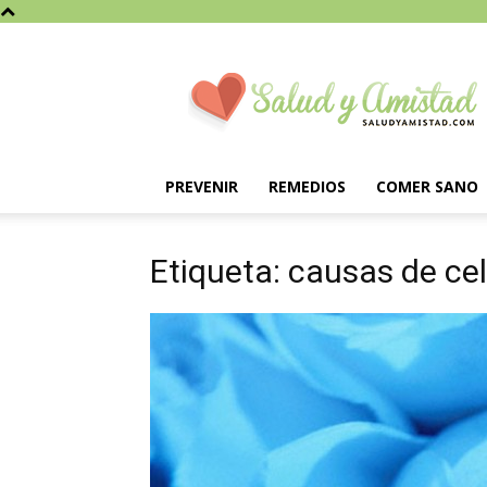
Saludyamistad.com
PREVENIR
REMEDIOS
COMER SANO
Etiqueta: causas de celu