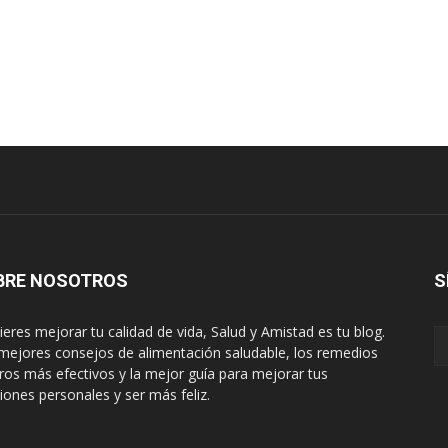
BRE NOSOTROS
S
uieres mejorar tu calidad de vida, Salud y Amistad es tu blog.
mejores consejos de alimentación saludable, los remedios
ros más efectivos y la mejor guía para mejorar tus
ciones personales y ser más feliz.