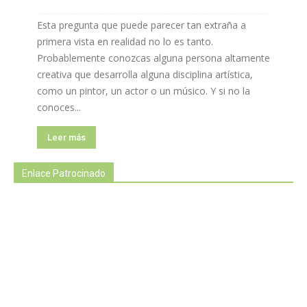
Esta pregunta que puede parecer tan extraña a
primera vista en realidad no lo es tanto.
Probablemente conozcas alguna persona altamente
creativa que desarrolla alguna disciplina artística,
como un pintor, un actor o un músico. Y si no la
conoces...
Leer más
Enlace Patrocinado