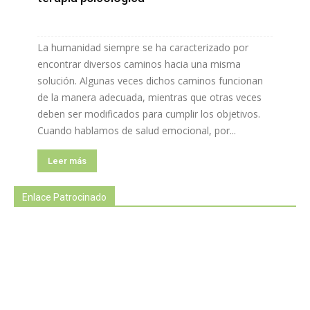
La humanidad siempre se ha caracterizado por
encontrar diversos caminos hacia una misma
solución. Algunas veces dichos caminos funcionan
de la manera adecuada, mientras que otras veces
deben ser modificados para cumplir los objetivos.
Cuando hablamos de salud emocional, por...
Leer más
Enlace Patrocinado