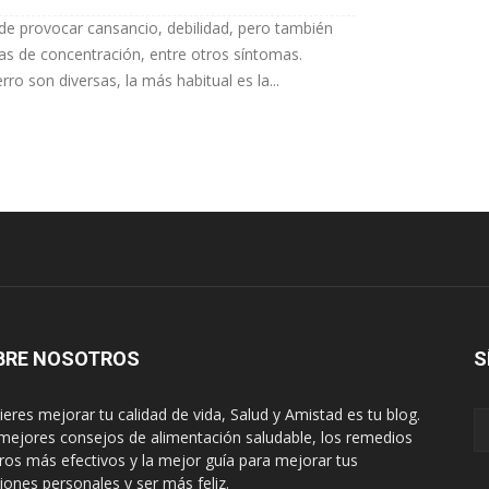
ede provocar cansancio, debilidad, pero también
s de concentración, entre otros síntomas.
ro son diversas, la más habitual es la...
BRE NOSOTROS
S
uieres mejorar tu calidad de vida, Salud y Amistad es tu blog.
mejores consejos de alimentación saludable, los remedios
ros más efectivos y la mejor guía para mejorar tus
ciones personales y ser más feliz.