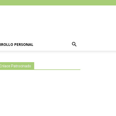
RROLLO PERSONAL
Enlace Patrocinado