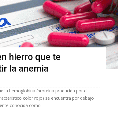
en hierro que te
ir la anemia
e la hemoglobina (proteína producida por el
aracterístico color rojo) se encuentra por debajo
mente conocida como...