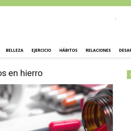
.
BELLEZA
EJERCICIO
HÁBITOS
RELACIONES
DESA
os en hierro