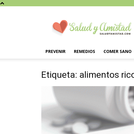
Saludyamistad.com
PREVENIR
REMEDIOS
COMER SANO
Etiqueta: alimentos ric