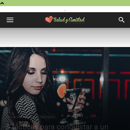
.
Desarrollo personal
Relaciones
8 tácticas para conquistar a un