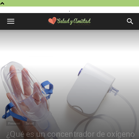
.
Prevenir
Salud
¿Qué es un concentrador de oxígeno