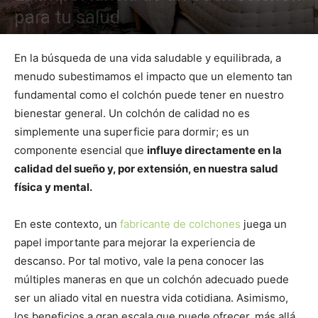
para tu salud
En la búsqueda de una vida saludable y equilibrada, a
menudo subestimamos el impacto que un elemento tan
fundamental como el colchón puede tener en nuestro
bienestar general. Un colchón de calidad no es
simplemente una superficie para dormir; es un
componente esencial que
influye directamente en la
calidad del sueño y, por extensión, en nuestra salud
física y mental.
En este contexto, un
fabricante de colchones
juega un
papel importante para mejorar la experiencia de
descanso. Por tal motivo, vale la pena conocer las
múltiples maneras en que un colchón adecuado puede
ser un aliado vital en nuestra vida cotidiana. Asimismo,
los beneficios a gran escala que puede ofrecer, más allá