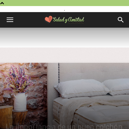
.
Salud
La importancia de un buen colchón