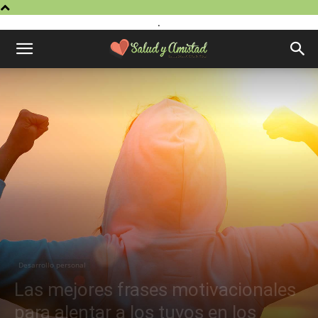
.
Desarrollo personal
Las mejores frases motivacionales
para alentar a los tuyos en los