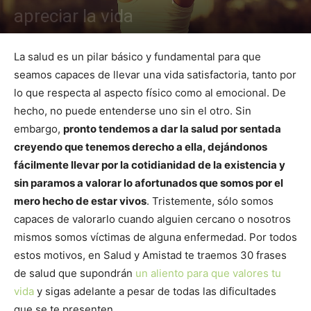
apreciar la vida
La salud es un pilar básico y fundamental para que
seamos capaces de llevar una vida satisfactoria, tanto por
lo que respecta al aspecto físico como al emocional. De
hecho, no puede entenderse uno sin el otro. Sin
embargo,
pronto tendemos a dar la salud por sentada
creyendo que tenemos derecho a ella, dejándonos
fácilmente llevar por la cotidianidad de la existencia y
sin paramos a valorar lo afortunados que somos por el
mero hecho de estar vivos
. Tristemente, sólo somos
capaces de valorarlo cuando alguien cercano o nosotros
mismos somos víctimas de alguna enfermedad. Por todos
estos motivos, en Salud y Amistad te traemos 30 frases
de salud que supondrán
un aliento para que valores tu
vida
y sigas adelante a pesar de todas las dificultades
que se te presenten.