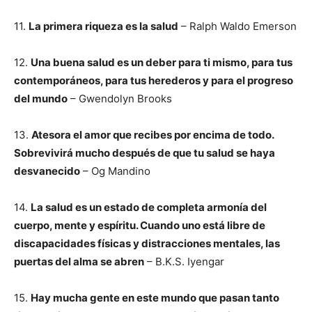
11.
La primera riqueza es la salud
– Ralph Waldo Emerson
12.
Una buena salud es un deber para ti mismo, para tus
contemporáneos, para tus herederos y para el progreso
del mundo
– Gwendolyn Brooks
13.
Atesora el amor que recibes por encima de todo.
Sobrevivirá mucho después de que tu salud se haya
desvanecido
– Og Mandino
14.
La salud es un estado de completa armonía del
cuerpo, mente y espíritu. Cuando uno está libre de
discapacidades físicas y distracciones mentales, las
puertas del alma se abren
– B.K.S. Iyengar
15.
Hay mucha gente en este mundo que pasan tanto