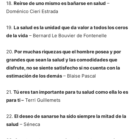
18.
Reírse de uno mismo es bañarse en salud
–
Doménico Cieri Estrada
19.
La salud es la unidad que da valor a todos los ceros
de la vida
– Bernard Le Bouvier de Fontenelle
20.
Por muchas riquezas que el hombre posea y por
grandes que sean la salud y las comodidades que
disfrute, no se siente satisfecho si no cuenta con la
estimación de los demás
– Blaise Pascal
21.
Tú eres tan importante para tu salud como ella lo es
para ti –
Terri Guillemets
22.
El deseo de sanarse ha sido siempre la mitad de la
salud
– Séneca